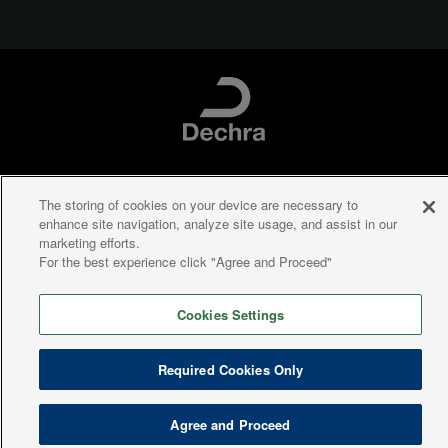
Privacy policy
Terms of use
Cookies
The storing of cookies on your device are necessary to
enhance site navigation, analyze site usage, and assist in our
marketing efforts.
For the best experience click "Agree and Proceed"
Cookies Settings
Required Cookies Only
Agree and Proceed